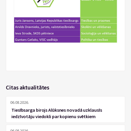
Citas aktualitātes
06.08.2026.
Tiesībsarga birojs Alūksnes novadā uzklausīs
iedzīvotāju viedokli par kopienu svētkiem
06.08.2026.