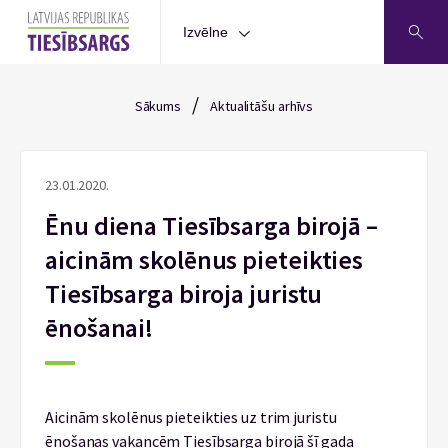
Izvēlne
/
Sākums
Aktualitāšu arhīvs
23.01.2020.
Ēnu diena Tiesībsarga birojā –
aicinām skolēnus pieteikties
Tiesībsarga biroja juristu
ēnošanai!
Aicinām skolēnus pieteikties uz trim juristu
ēnošanas vakancēm Tiesībsarga birojā šī gada