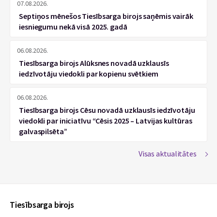
07.08.2026.
Septiņos mēnešos Tiesībsarga birojs saņēmis vairāk
iesniegumu nekā visā 2025. gadā
06.08.2026.
Tiesībsarga birojs Alūksnes novadā uzklausīs
iedzīvotāju viedokli par kopienu svētkiem
06.08.2026.
Tiesībsarga birojs Cēsu novadā uzklausīs iedzīvotāju
viedokli par iniciatīvu “Cēsis 2025 – Latvijas kultūras
galvaspilsēta”
Visas aktualitātes
Tiesībsarga birojs