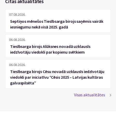
Citas aktualitātes
07.08.2026.
Septiņos mēnešos Tiesībsarga birojs saņēmis vairāk
iesniegumu nekā visā 2025. gadā
06.08.2026.
Tiesībsarga birojs Alūksnes novadā uzklausīs
iedzīvotāju viedokli par kopienu svētkiem
06.08.2026.
Tiesībsarga birojs Cēsu novadā uzklausīs iedzīvotāju
viedokli par iniciatīvu “Cēsis 2025 – Latvijas kultūras
galvaspilsēta”
Visas aktualitātes