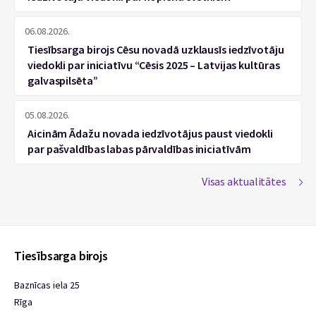
06.08.2026.
Tiesībsarga birojs Cēsu novadā uzklausīs iedzīvotāju
viedokli par iniciatīvu “Cēsis 2025 – Latvijas kultūras
galvaspilsēta”
05.08.2026.
Aicinām Ādažu novada iedzīvotājus paust viedokli
par pašvaldības labas pārvaldības iniciatīvām
Visas aktualitātes
Tiesībsarga birojs
Baznīcas iela 25
Rīga