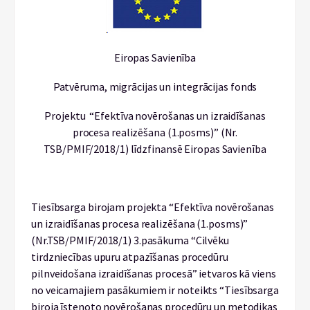
Eiropas Savienība
Patvēruma, migrācijas un integrācijas fonds
Projektu “Efektīva novērošanas un izraidīšanas
procesa realizēšana (1.posms)” (Nr.
TSB/PMIF/2018/1) līdzfinansē Eiropas Savienība
Tiesībsarga birojam projekta “Efektīva novērošanas
un izraidīšanas procesa realizēšana (1.posms)”
(Nr.TSB/PMIF/2018/1) 3.pasākuma “Cilvēku
tirdzniecības upuru atpazīšanas procedūru
pilnveidošana izraidīšanas procesā” ietvaros kā viens
no veicamajiem pasākumiem ir noteikts “Tiesībsarga
biroja īstenoto novērošanas procedūru un metodikas