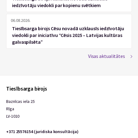
iedzīvotāju viedokli par kopienu svētkiem
06.08.2026.
Tiesībsarga birojs Cēsu novadā uzklausīs iedzīvotāju
viedokli par iniciatīvu “Cēsis 2025 – Latvijas kultūras
galvaspilsēta”
Visas aktualitātes
Tiesībsarga birojs
Baznīcas iela 25
Rīga
LV-1010
+371 25576154 (juridiska konsultācija)