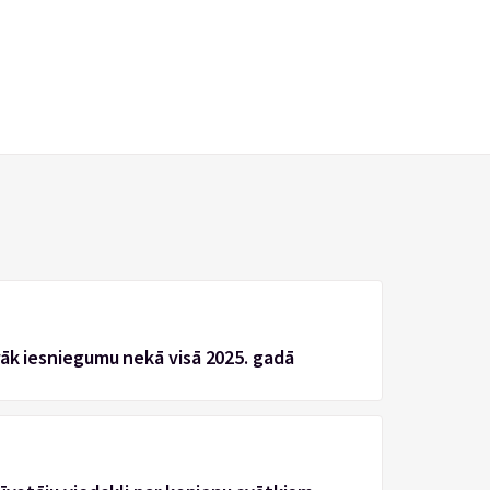
rāk iesniegumu nekā visā 2025. gadā