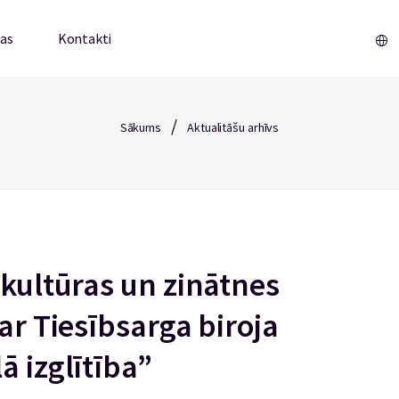
mas
Kontakti
/
Sākums
Aktualitāšu arhīvs
 kultūras un zinātnes
 ar Tiesībsarga biroja
ā izglītība”