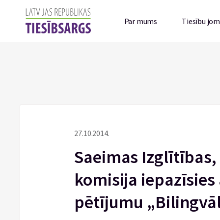
Par mums
Tiesību jo
27.10.2014.
Saeimas Izglītības,
komisija iepazīsies
pētījumu „Bilingvāl