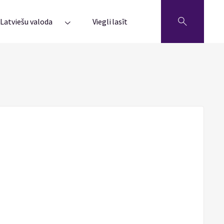
Latviešu valoda
Viegli lasīt