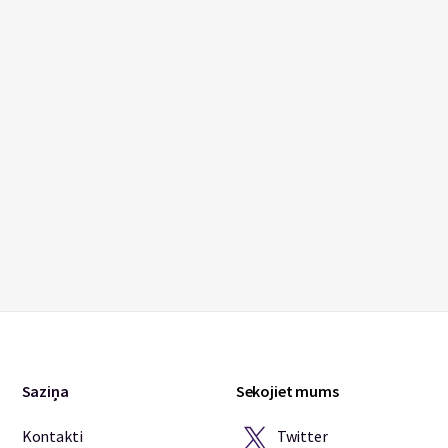
Saziņa
Sekojiet mums
Twitter
Kontakti