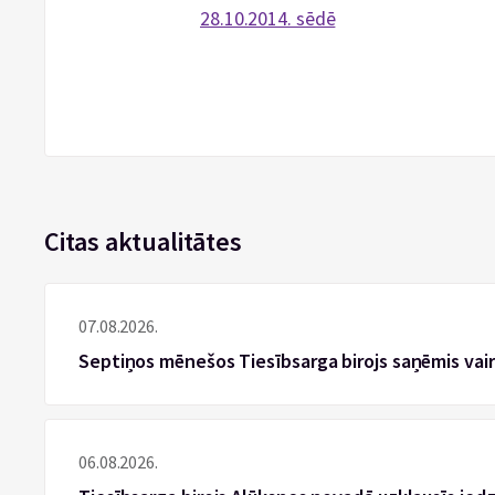
28.10.2014. sēdē
Citas aktualitātes
07.08.2026.
Septiņos mēnešos Tiesībsarga birojs saņēmis vai
06.08.2026.