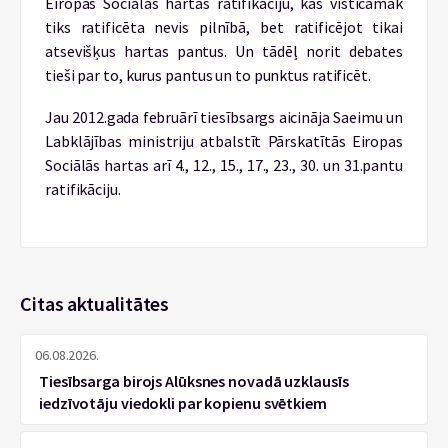
Eiropas Sociālās hartas ratifikāciju, kas visticamāk
tiks ratificēta nevis pilnībā, bet ratificējot tikai
atsevišķus hartas pantus. Un tādēļ norit debates
tieši par to, kurus pantus un to punktus ratificēt.
Jau 2012.gada februārī tiesībsargs aicināja Saeimu un
Labklājības ministriju atbalstīt Pārskatītās Eiropas
Sociālās hartas arī 4., 12., 15., 17., 23., 30. un 31.pantu
ratifikāciju.
Citas aktualitātes
06.08.2026.
Tiesībsarga birojs Alūksnes novadā uzklausīs
iedzīvotāju viedokli par kopienu svētkiem