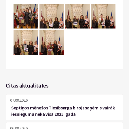
Citas aktualitātes
07.08.2026.
Septiņos mēnešos Tiesībsarga birojs saņēmis vairāk
iesniegumu nekā visā 2025. gadā
06.08.2026.