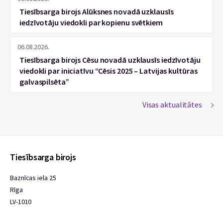
Tiesībsarga birojs Alūksnes novadā uzklausīs
iedzīvotāju viedokli par kopienu svētkiem
06.08.2026.
Tiesībsarga birojs Cēsu novadā uzklausīs iedzīvotāju
viedokli par iniciatīvu “Cēsis 2025 – Latvijas kultūras
galvaspilsēta”
Visas aktualitātes
Tiesībsarga birojs
Baznīcas iela 25
Rīga
LV-1010