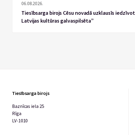
06.08.2026.
Tiesībsarga birojs Cēsu novadā uzklausīs iedzīvotā
Latvijas kultūras galvaspilsēta”
Tiesībsarga birojs
Baznīcas iela 25
Rīga
LV-1010