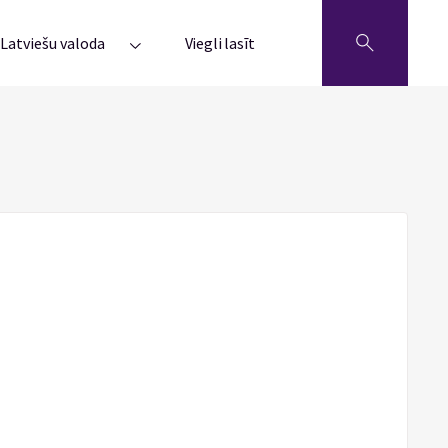
Latviešu valoda
Viegli lasīt