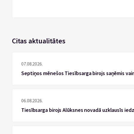
Citas aktualitātes
07.08.2026.
Septiņos mēnešos Tiesībsarga birojs saņēmis vai
06.08.2026.
Tiesībsarga birojs Alūksnes novadā uzklausīs ied