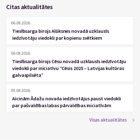
Citas aktualitātes
06.08.2026.
Tiesībsarga birojs Alūksnes novadā uzklausīs
iedzīvotāju viedokli par kopienu svētkiem
06.08.2026.
Tiesībsarga birojs Cēsu novadā uzklausīs iedzīvotāju
viedokli par iniciatīvu “Cēsis 2025 – Latvijas kultūras
galvaspilsēta”
05.08.2026.
Aicinām Ādažu novada iedzīvotājus paust viedokli
par pašvaldības labas pārvaldības iniciatīvām
Visas aktualitātes