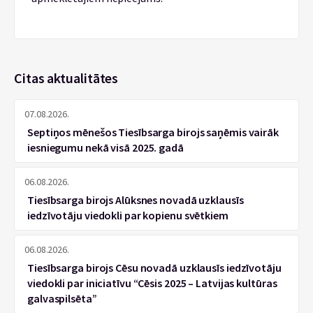
Citas aktualitātes
07.08.2026.
Septiņos mēnešos Tiesībsarga birojs saņēmis vairāk
iesniegumu nekā visā 2025. gadā
06.08.2026.
Tiesībsarga birojs Alūksnes novadā uzklausīs
iedzīvotāju viedokli par kopienu svētkiem
06.08.2026.
Tiesībsarga birojs Cēsu novadā uzklausīs iedzīvotāju
viedokli par iniciatīvu “Cēsis 2025 – Latvijas kultūras
galvaspilsēta”