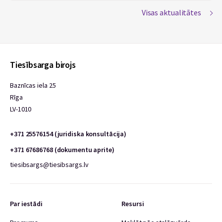
Visas aktualitātes
Tiesībsarga birojs
Baznīcas iela 25
Rīga
LV-1010
+371 25576154 (juridiska konsultācija)
+371 67686768 (dokumentu aprite)
tiesibsargs@tiesibsargs.lv
Par iestādi
Resursi