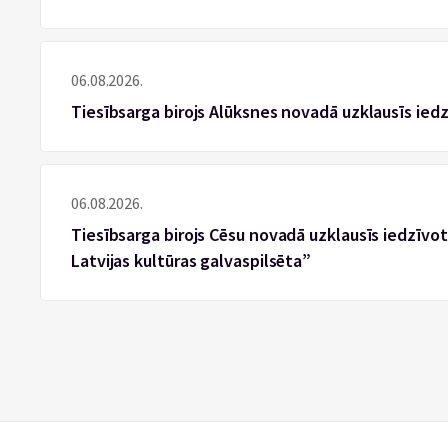
06.08.2026.
Tiesībsarga birojs Alūksnes novadā uzklausīs ied
06.08.2026.
Tiesībsarga birojs Cēsu novadā uzklausīs iedzīvotā
Latvijas kultūras galvaspilsēta”