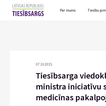
Par mums
Tiesību jo
07.10.2015.
Tiesībsarga viedokl
ministra iniciatīvu
medicīnas pakalp