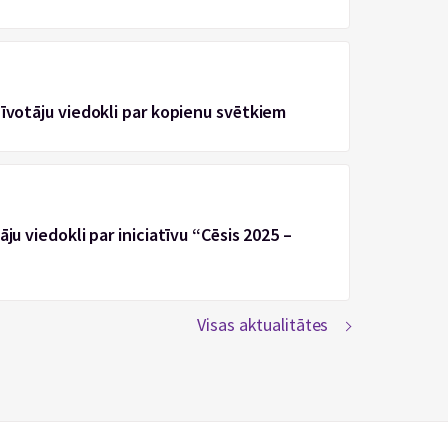
zīvotāju viedokli par kopienu svētkiem
ju viedokli par iniciatīvu “Cēsis 2025 –
Visas aktualitātes