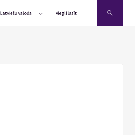
Latviešu valoda
Viegli lasīt