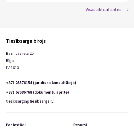
Visas aktualitātes
Tiesībsarga birojs
Baznīcas iela 25
Rīga
LV-1010
+371 25576154 (juridiska konsultācija)
+371 67686768 (dokumentu aprite)
tiesibsargs@tiesibsargs.lv
Par iestādi
Resursi