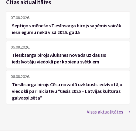
Citas aktualitātes
07.08.2026.
Septiņos mēnešos Tiesībsarga birojs saņēmis vairāk
iesniegumu nekā visā 2025. gadā
06.08.2026.
Tiesībsarga birojs Alūksnes novadā uzklausīs
iedzīvotāju viedokli par kopienu svētkiem
06.08.2026.
Tiesībsarga birojs Cēsu novadā uzklausīs iedzīvotāju
viedokli par iniciatīvu “Cēsis 2025 – Latvijas kultūras
galvaspilsēta”
Visas aktualitātes