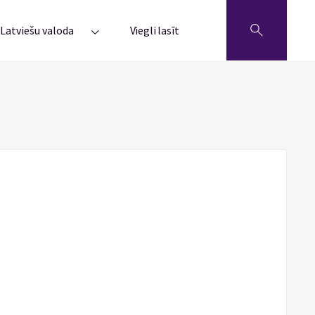
Latviešu valoda
Viegli lasīt