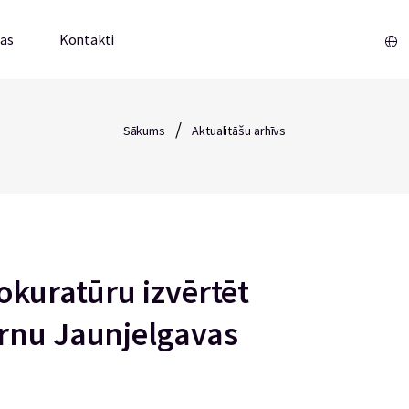
mas
Kontakti
/
Sākums
Aktualitāšu arhīvs
okuratūru izvērtēt
rnu Jaunjelgavas