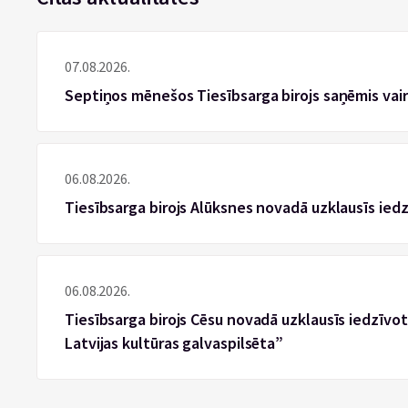
07.08.2026.
Septiņos mēnešos Tiesībsarga birojs saņēmis vai
06.08.2026.
Tiesībsarga birojs Alūksnes novadā uzklausīs ied
06.08.2026.
Tiesībsarga birojs Cēsu novadā uzklausīs iedzīvotā
Latvijas kultūras galvaspilsēta”