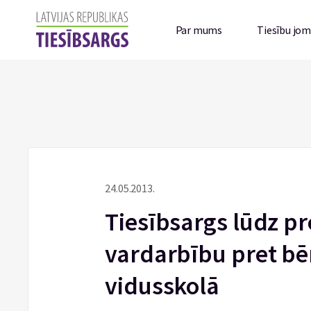
Par mums
Tiesību jo
24.05.2013.
Tiesībsargs lūdz pr
vardarbību pret bē
vidusskolā