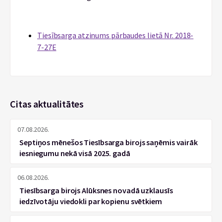
Tiesībsarga atzinums pārbaudes lietā Nr. 2018-
7-27E
Citas aktualitātes
07.08.2026.
Septiņos mēnešos Tiesībsarga birojs saņēmis vairāk
iesniegumu nekā visā 2025. gadā
06.08.2026.
Tiesībsarga birojs Alūksnes novadā uzklausīs
iedzīvotāju viedokli par kopienu svētkiem