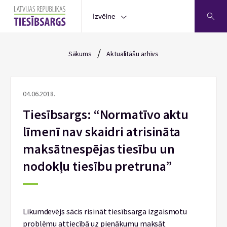
Izvēlne
/
Sākums
Aktualitāšu arhīvs
04.06.2018.
Tiesībsargs: “Normatīvo aktu
līmenī nav skaidri atrisināta
maksātnespējas tiesību un
nodokļu tiesību pretruna”
Likumdevējs sācis risināt tiesībsarga izgaismotu
problēmu attiecībā uz pienākumu maksāt