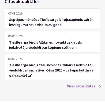
Citas aktualitātes
07.08.2026.
Septiņos mēnešos Tiesībsarga birojs saņēmis vairāk
iesniegumu nekā visā 2025. gadā
06.08.2026.
Tiesībsarga birojs Alūksnes novadā uzklausīs
iedzīvotāju viedokli par kopienu svētkiem
06.08.2026.
Tiesībsarga birojs Cēsu novadā uzklausīs iedzīvotāju
viedokli par iniciatīvu “Cēsis 2025 – Latvijas kultūras
galvaspilsēta”
Visas aktualitātes