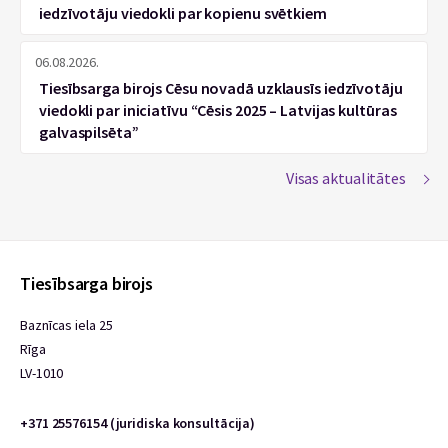
iedzīvotāju viedokli par kopienu svētkiem
06.08.2026.
Tiesībsarga birojs Cēsu novadā uzklausīs iedzīvotāju
viedokli par iniciatīvu “Cēsis 2025 – Latvijas kultūras
galvaspilsēta”
Visas aktualitātes
Tiesībsarga birojs
Baznīcas iela 25
Rīga
LV-1010
+371 25576154 (juridiska konsultācija)