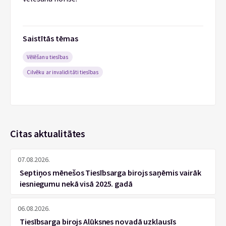
Saistītās tēmas
Vēlēšanu tiesības
Cilvēku ar invaliditāti tiesības
Citas aktualitātes
07.08.2026.
Septiņos mēnešos Tiesībsarga birojs saņēmis vairāk
iesniegumu nekā visā 2025. gadā
06.08.2026.
Tiesībsarga birojs Alūksnes novadā uzklausīs