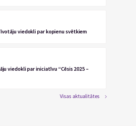
zīvotāju viedokli par kopienu svētkiem
ju viedokli par iniciatīvu “Cēsis 2025 –
Visas aktualitātes