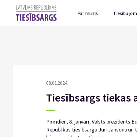
Par mums
Tiesību jo
08.01.2024.
Tiesībsargs tiekas 
Pirmdien, 8. janvārī, Valsts prezidents Ed
Republikas tiesībsargu Juri Jansonu un ti