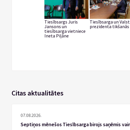
Tiesībsargs Juris
Tiesībsarga un Valst
Jansons un
prezidenta tikšanās
tiesībsarga vietniece
Ineta Piļāne
Citas aktualitātes
07.08.2026.
Septiņos mēnešos Tiesībsarga birojs saņēmis vai