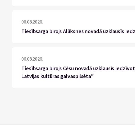
06.08.2026.
Tiesībsarga birojs Alūksnes novadā uzklausīs ied
06.08.2026.
Tiesībsarga birojs Cēsu novadā uzklausīs iedzīvotā
Latvijas kultūras galvaspilsēta”