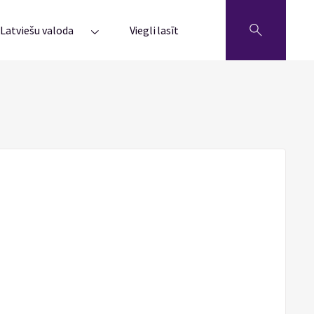
Latviešu valoda
Viegli lasīt