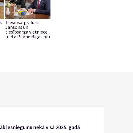
s
Tiesībsargs Juris
Jansons un
tiesībsarga vietniece
Ineta Piļāne Rīgas pilī
rāk iesniegumu nekā visā 2025. gadā