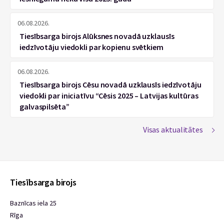
06.08.2026.
Tiesībsarga birojs Alūksnes novadā uzklausīs
iedzīvotāju viedokli par kopienu svētkiem
06.08.2026.
Tiesībsarga birojs Cēsu novadā uzklausīs iedzīvotāju
viedokli par iniciatīvu “Cēsis 2025 – Latvijas kultūras
galvaspilsēta”
Visas aktualitātes
Tiesībsarga birojs
Baznīcas iela 25
Rīga