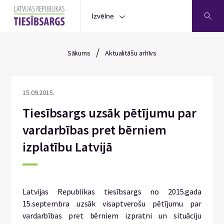
Izvēlne
/
Sākums
Aktualitāšu arhīvs
15.09.2015.
Tiesībsargs uzsāk pētījumu par
vardarbības pret bērniem
izplatību Latvijā
Latvijas Republikas tiesībsargs no 2015.gada
15.septembra uzsāk visaptverošu pētījumu par
vardarbības pret bērniem izpratni un situāciju