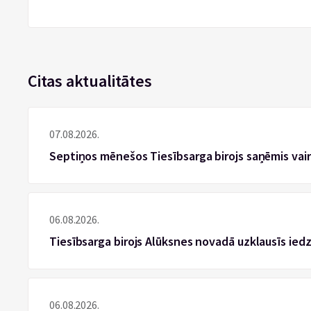
Citas aktualitātes
07.08.2026.
Septiņos mēnešos Tiesībsarga birojs saņēmis vai
06.08.2026.
Tiesībsarga birojs Alūksnes novadā uzklausīs ied
06.08.2026.