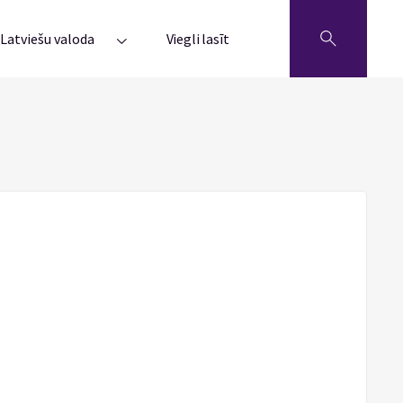
Latviešu valoda
Viegli lasīt