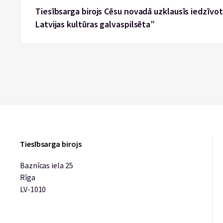
Tiesībsarga birojs Cēsu novadā uzklausīs iedzīvotā
Latvijas kultūras galvaspilsēta”
Tiesībsarga birojs
Baznīcas iela 25
Rīga
LV-1010