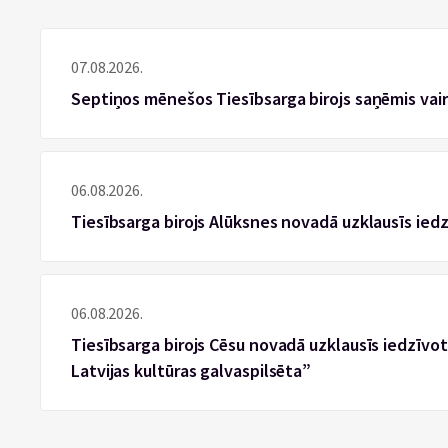
07.08.2026.
Septiņos mēnešos Tiesībsarga birojs saņēmis vai
06.08.2026.
Tiesībsarga birojs Alūksnes novadā uzklausīs ied
06.08.2026.
Tiesībsarga birojs Cēsu novadā uzklausīs iedzīvotā
Latvijas kultūras galvaspilsēta”