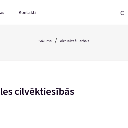
mas
Kontakti
/
Sākums
Aktualitāšu arhīvs
les cilvēktiesībās