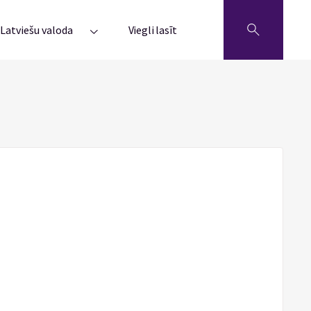
Latviešu valoda
Viegli lasīt