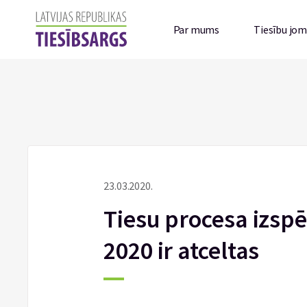
Par mums
Tiesību jo
23.03.2020.
Tiesu procesa izspē
2020 ir atceltas