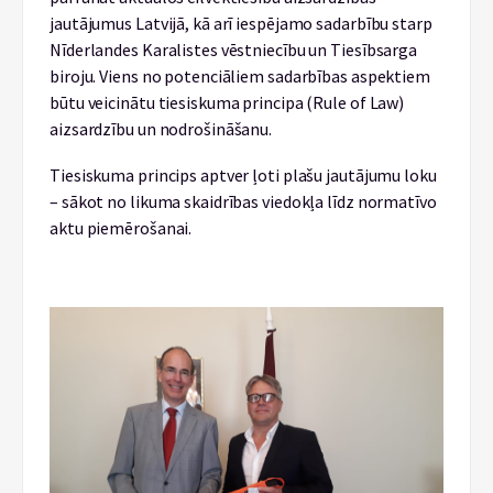
jautājumus Latvijā, kā arī iespējamo sadarbību starp
Nīderlandes Karalistes vēstniecību un Tiesībsarga
biroju. Viens no potenciāliem sadarbības aspektiem
būtu veicinātu tiesiskuma principa (Rule of Law)
aizsardzību un nodrošināšanu.
Tiesiskuma princips aptver ļoti plašu jautājumu loku
– sākot no likuma skaidrības viedokļa līdz normatīvo
aktu piemērošanai.