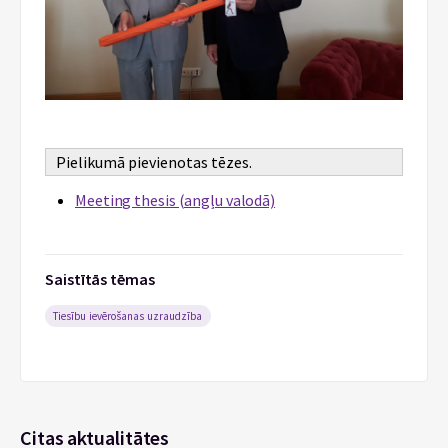
Pielikumā pievienotas tēzes.
Meeting thesis (angļu valodā)
Saistītās tēmas
Tiesību ievērošanas uzraudzība
Citas aktualitātes