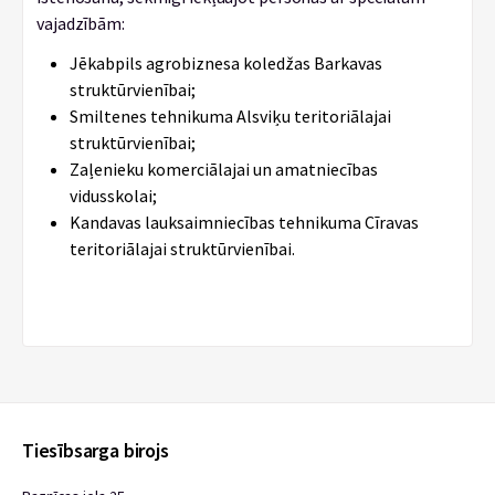
vajadzībām:
Jēkabpils agrobiznesa koledžas Barkavas
struktūrvienībai;
Smiltenes tehnikuma Alsviķu teritoriālajai
struktūrvienībai;
Zaļenieku komerciālajai un amatniecības
vidusskolai;
Kandavas lauksaimniecības tehnikuma Cīravas
teritoriālajai struktūrvienībai.
Tiesībsarga birojs