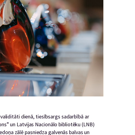
validitāti dienā, tiesībsargs sadarbībā ar
ons” un Latvijas Nacionālo bibliotēku (LNB)
edoņa zālē pasniedza galvenās balvas un