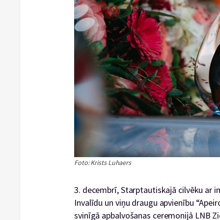
Foto: Krists Luhaers
3. decembrī, Starptautiskajā cilvēku ar in
Invalīdu un viņu draugu apvienību “Apeir
svinīgā apbalvošanas ceremonijā LNB Zi