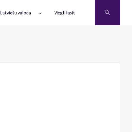
Latviešu valoda
Viegli lasīt