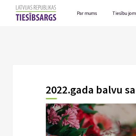
Par mums
Tiesību jo
2022.gada balvu s