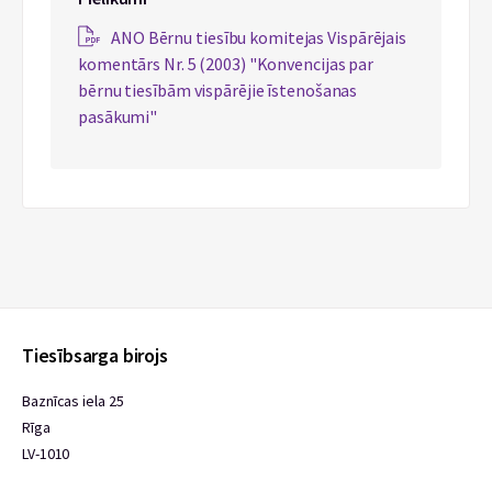
ANO Bērnu tiesību komitejas Vispārējais
komentārs Nr. 5 (2003) "Konvencijas par
bērnu tiesībām vispārējie īstenošanas
pasākumi"
Tiesībsarga birojs
Baznīcas iela 25
Rīga
LV-1010