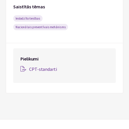
Saistītās tēmas
Ieslodzīto tiesības
Nacionālais preventīvais mehānisms
Pielikumi
CPT-standarti