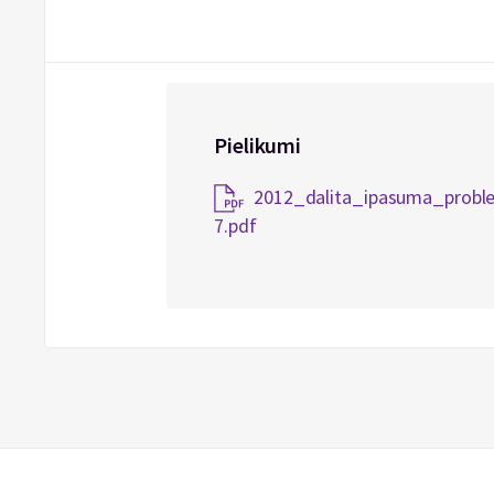
Pielikumi
2012_dalita_ipasuma_probl
7.pdf