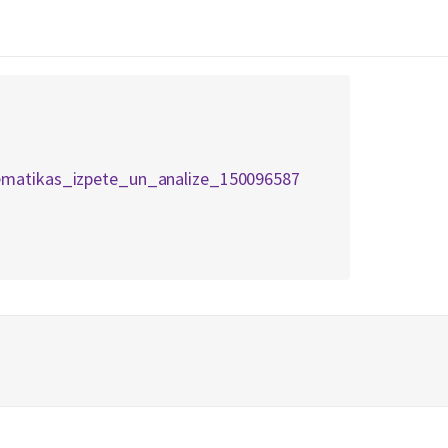
ematikas_izpete_un_analize_150096587