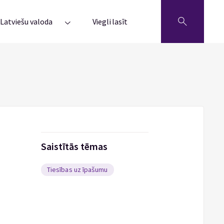
Latviešu valoda
Viegli lasīt
Saistītās tēmas
Tiesības uz īpašumu