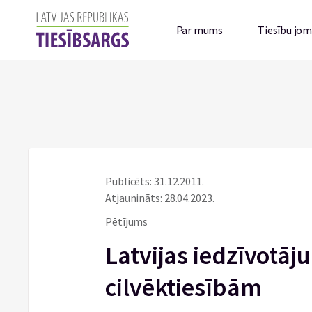
Par mums
Tiesību jo
Publicēts: 31.12.2011.
Atjaunināts: 28.04.2023.
Pētījums
Latvijas iedzīvotāj
cilvēktiesībām