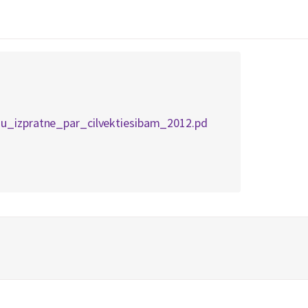
u_izpratne_par_cilvektiesibam_2012.pd