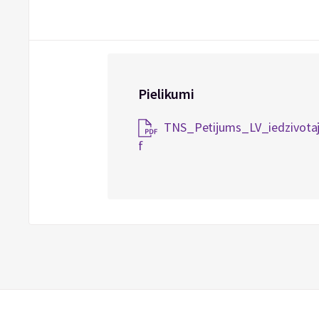
Pielikumi
TNS_Petijums_LV_iedzivotaj
f