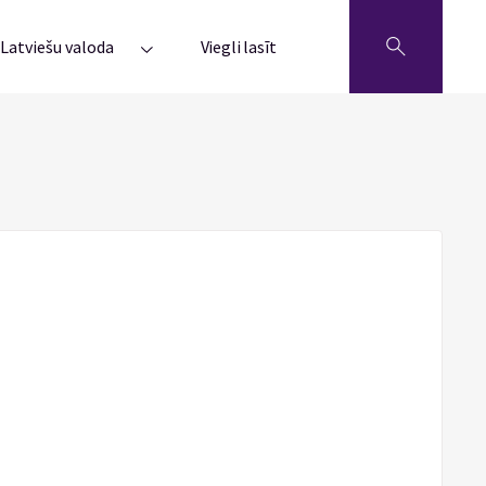
Latviešu valoda
Viegli lasīt