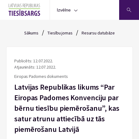
Izvēlne
/
/
Sākums
Tiesību jomas
Resursu datubāze
Publicēts: 12.07.2022.
Atjaunināts: 12.07.2022.
Eiropas Padomes dokuments
Latvijas Republikas likums “Par
Eiropas Padomes Konvenciju par
bērnu tiesību piemērošanu”, kas
satur atrunu attiecībā uz tās
piemērošanu Latvijā