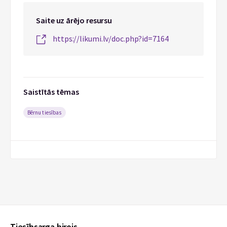
Saite uz ārējo resursu
https://likumi.lv/doc.php?id=7164
Saistītās tēmas
Bērnu tiesības
Tiesībsarga birojs