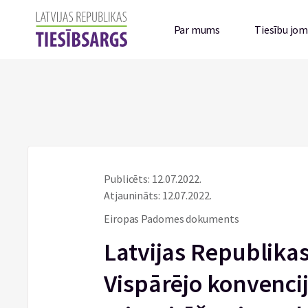
Par mums
Tiesību jo
Publicēts: 12.07.2022.
Atjaunināts: 12.07.2022.
Eiropas Padomes dokuments
Latvijas Republika
Vispārējo konvenci