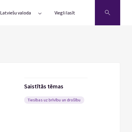
Latviešu valoda
Viegli lasīt
Saistītās tēmas
Tiesības uz brīvību un drošību