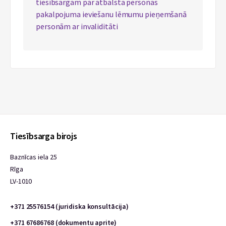
tiesībsargam par atbalsta personas
pakalpojuma ieviešanu lēmumu pieņemšanā
personām ar invaliditāti
Tiesībsarga birojs
Baznīcas iela 25
Rīga
LV-1010
+371 25576154 (juridiska konsultācija)
+371 67686768 (dokumentu aprite)