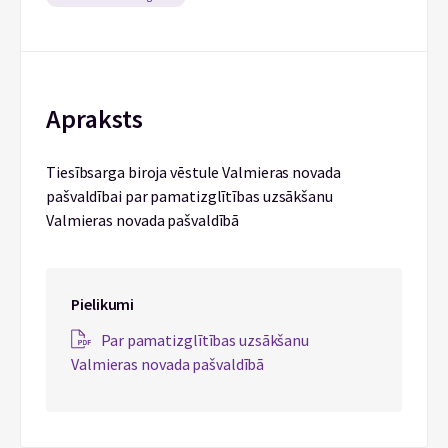
Apraksts
Tiesībsarga biroja vēstule Valmieras novada
pašvaldībai par pamatizglītības uzsākšanu
Valmieras novada pašvaldībā
Pielikumi
Par pamatizglītības uzsākšanu
Valmieras novada pašvaldībā