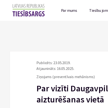
Par mums
Tiesību jo
Publicēts: 23.05.2019.
Atjaunināts: 16.05.2025.
Ziņojums (preventīvais mehānisms)
Par vizīti Daugavpil
aizturēšanas vietā