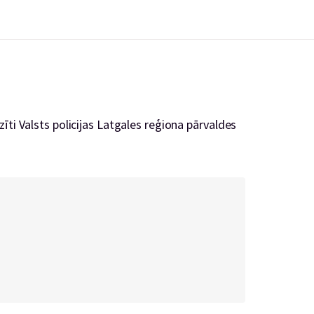
īti Valsts policijas Latgales reģiona pārvaldes