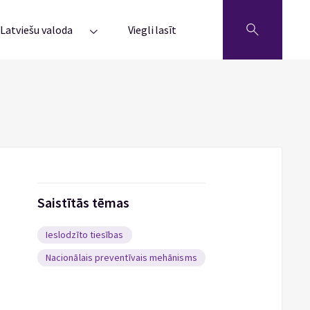
Latviešu valoda
Viegli lasīt
Saistītās tēmas
Ieslodzīto tiesības
Nacionālais preventīvais mehānisms