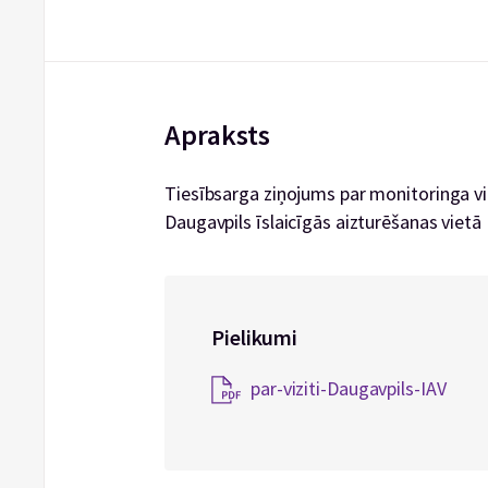
Apraksts
Tiesībsarga ziņojums par monitoringa viz
Daugavpils īslaicīgās aizturēšanas vietā
Pielikumi
par-viziti-Daugavpils-IAV