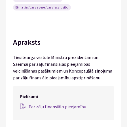
Bērna tiesības uz veselības aizsardzību
Apraksts
Tiesībsarga vēstule Ministru prezidentam un
Saeimai par zāļu finansiālās pieejamības
veicināšanas pasākumiem un Konceptuālā ziņojuma
par zāļu finansiālo pieejamību apstiprināšanu
Pielikumi
Par zāļu finansiālo pieejamību