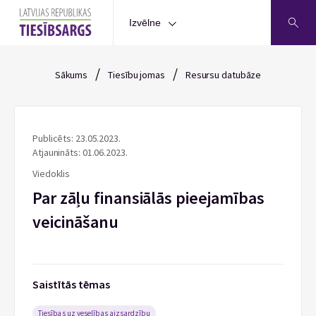
Izvēlne
/
/
Sākums
Tiesību jomas
Resursu datubāze
Publicēts: 23.05.2023.
Atjaunināts: 01.06.2023.
Viedoklis
Par zāļu finansiālās pieejamības
veicināšanu
Saistītās tēmas
Tiesības uz veselības aizsardzību