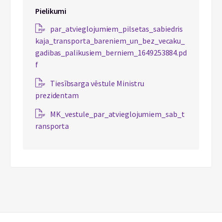
Pielikumi
par_atvieglojumiem_pilsetas_sabiedris
kaja_transporta_bareniem_un_bez_vecaku_
gadibas_palikusiem_berniem_1649253884.pd
f
Tiesībsarga vēstule Ministru
prezidentam
MK_vestule_par_atvieglojumiem_sab_t
ransporta