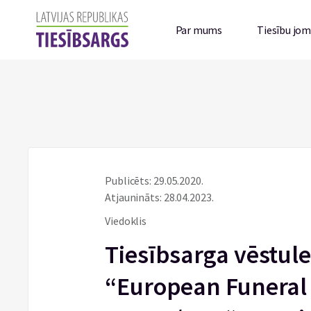
Par mums
Tiesību jo
Publicēts: 29.05.2020.
Atjaunināts: 28.04.2023.
Viedoklis
Tiesībsarga vēstule
“European Funeral 