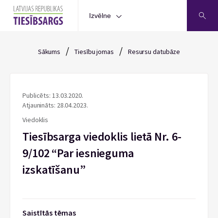
Izvēlne
/
/
Sākums
Tiesību jomas
Resursu datubāze
Publicēts: 13.03.2020.
Atjaunināts: 28.04.2023.
Viedoklis
Tiesībsarga viedoklis lietā Nr. 6-
9/102 “Par iesnieguma
izskatīšanu”
Saistītās tēmas