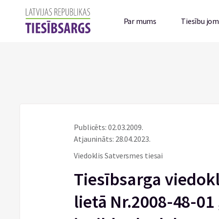
Par mums
Tiesību jo
Publicēts: 02.03.2009.
Atjaunināts: 28.04.2023.
Viedoklis Satversmes tiesai
Tiesībsarga viedokl
lietā Nr.2008-48-01