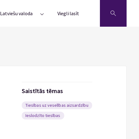
Latviešu valoda
Viegli lasīt
Saistītās tēmas
Tiesības uz veselības aizsardzību
Ieslodzīto tiesības