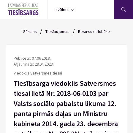
Izvēlne
/
/
Sākums
Tiesību jomas
Resursu datubāze
Publicēts: 07.06.2018.
Atjaunināts: 28.04.2023.
Viedoklis Satversmes tiesai
Tiesībsarga viedoklis Satversmes
tiesai lietā Nr. 2018-06-0103 par
Valsts sociālo pabalstu likuma 12.
panta pirmās daļas un Ministru
kabineta 2014. gada 23. decembra