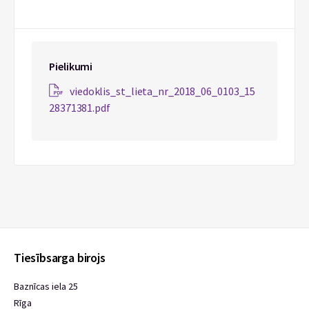
Pielikumi
viedoklis_st_lieta_nr_2018_06_0103_15
28371381.pdf
Tiesībsarga birojs
Baznīcas iela 25
Rīga