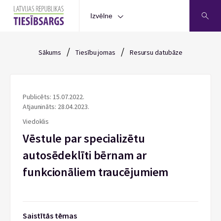
Izvēlne
/
/
Sākums
Tiesību jomas
Resursu datubāze
Publicēts: 15.07.2022.
Atjaunināts: 28.04.2023.
Viedoklis
Vēstule par specializētu
autosēdeklīti bērnam ar
funkcionāliem traucējumiem
Saistītās tēmas