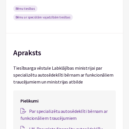
Bērnu tiesības
Bērnu ar speciālām vajadzībām tiesības
Apraksts
Tiesībsarga vēstule Labklājības ministrijai par
specializētu autosēdeklīti bērnam ar funkcionāliem
traucējumiem un ministrijas atbilde
Pielikumi
Par specializētu autosēdeklīti bērnam ar
funkcionāliem traucējumiem