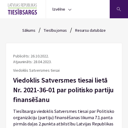
Izvēlne
/
/
Sākums
Tiesību jomas
Resursu datubāze
Publicēts: 26.10.2022.
Atjaunināts: 28.04.2023.
Viedoklis Satversmes tiesai
Viedoklis Satversmes tiesai lietā
Nr. 2021-36-01 par politisko partiju
finansēšanu
Tiesībsarga viedoklis Satversmes tiesai par Politisko
organizāciju (partiju) finansēšanas likuma 7.1.panta
pirmās daļas 2.punkta atbilstību Latvijas Republikas