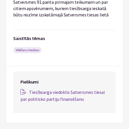
Satversmes 91.panta pirmajam teikumam un par
citiem apsvērumiem, kuriem tiesībsarga ieskatā
būtu nozīme izskatāmajā Satversmes tiesas lietā
Saistītās tēmas
Vēlēšanu tiesības
Pielikumi
Tiesībsarga viedoklis Satversmes tiesai
par politisko partiju finansēšanu