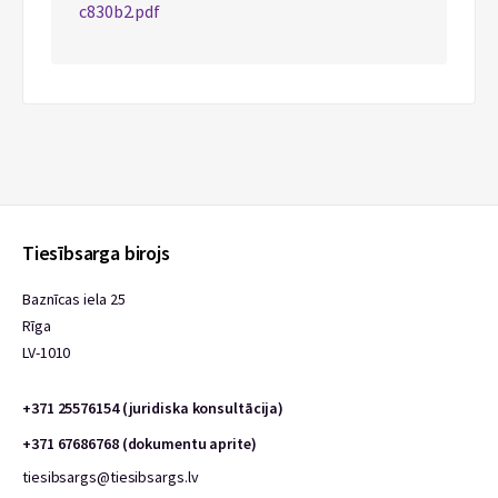
c830b2.pdf
Tiesībsarga birojs
Baznīcas iela 25
Rīga
LV-1010
+371 25576154 (juridiska konsultācija)
+371 67686768 (dokumentu aprite)
tiesibsargs@tiesibsargs.lv