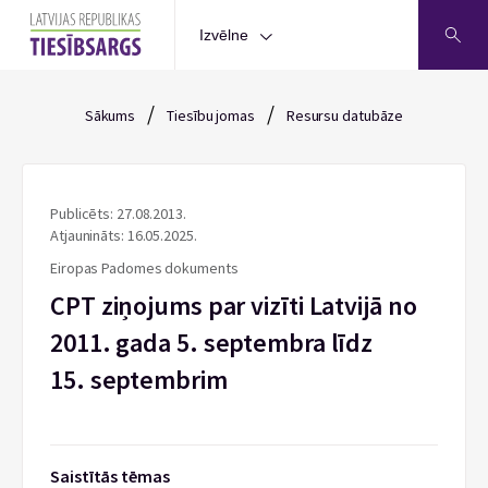
Izvēlne
/
/
Sākums
Tiesību jomas
Resursu datubāze
Publicēts: 27.08.2013.
Atjaunināts: 16.05.2025.
Eiropas Padomes dokuments
CPT ziņojums par vizīti Latvijā no
2011. gada 5. septembra līdz
15. septembrim
Saistītās tēmas