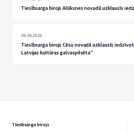
Tiesībsarga birojs Alūksnes novadā uzklausīs ied
06.08.2026.
Tiesībsarga birojs Cēsu novadā uzklausīs iedzīvotā
Latvijas kultūras galvaspilsēta”
Tiesībsarga birojs