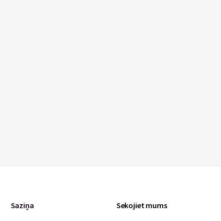
Saziņa
Sekojiet mums