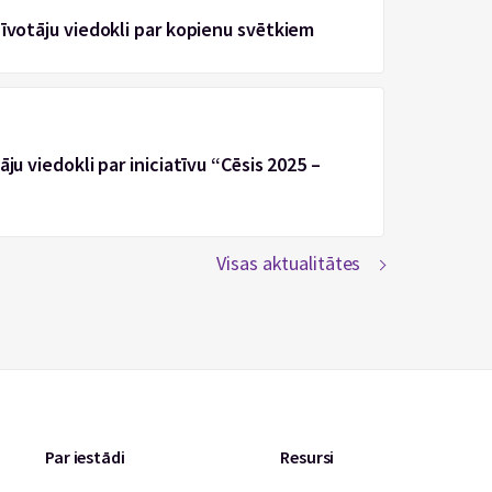
zīvotāju viedokli par kopienu svētkiem
ju viedokli par iniciatīvu “Cēsis 2025 –
Visas aktualitātes
Par iestādi
Resursi