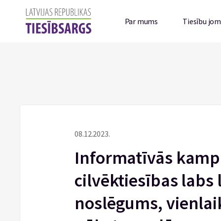
Par mums
Tiesību jo
08.12.2023.
Informatīvās kamp
cilvēktiesības labs
noslēgums, vienlaik