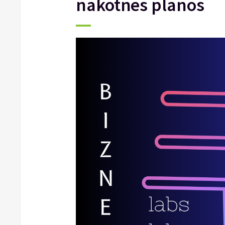
nākotnes plānos