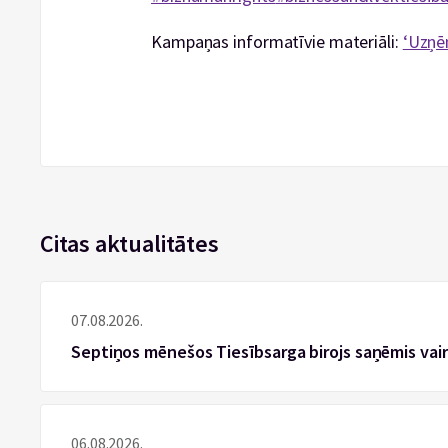
Kampaņas informatīvie materiāli:
‘Uzņēm
Citas aktualitātes
07.08.2026.
Septiņos mēnešos Tiesībsarga birojs saņēmis vai
06.08.2026.