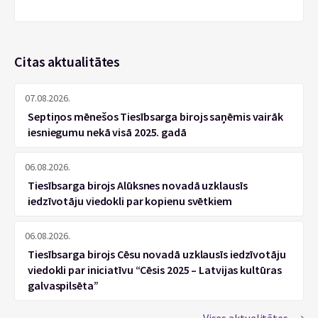
Citas aktualitātes
07.08.2026.
Septiņos mēnešos Tiesībsarga birojs saņēmis vairāk
iesniegumu nekā visā 2025. gadā
06.08.2026.
Tiesībsarga birojs Alūksnes novadā uzklausīs
iedzīvotāju viedokli par kopienu svētkiem
06.08.2026.
Tiesībsarga birojs Cēsu novadā uzklausīs iedzīvotāju
viedokli par iniciatīvu “Cēsis 2025 – Latvijas kultūras
galvaspilsēta”