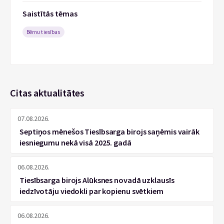
Saistītās tēmas
Bērnu tiesības
Citas aktualitātes
07.08.2026.
Septiņos mēnešos Tiesībsarga birojs saņēmis vairāk
iesniegumu nekā visā 2025. gadā
06.08.2026.
Tiesībsarga birojs Alūksnes novadā uzklausīs
iedzīvotāju viedokli par kopienu svētkiem
06.08.2026.