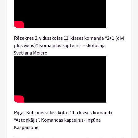
Rēzeknes 2. vidusskolas 11. klases komanda “2+1 (divi
plus viens)”. Komandas kapteinis – skolotāja
Svetlana Meiere
Rīgas Kultūras vidusskolas 11.a klases komanda
“Astoņkājis”. Komandas kapteinis- Ingūna
Kasparsone.