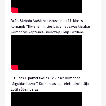
Brāļu Skrindu Atašienes vidusskolas 11. klases
komanda “Ikvienam ir tiesības zināt savas tiesības”.
Komandas kapteinis- skolotāja Lidija Lazdāne
Siguldas 1. pamatskolas 8.c klases komanda
“Siguldas lauvas”. Komandas kapteinis- skolotāja
Lolita Šteinberga