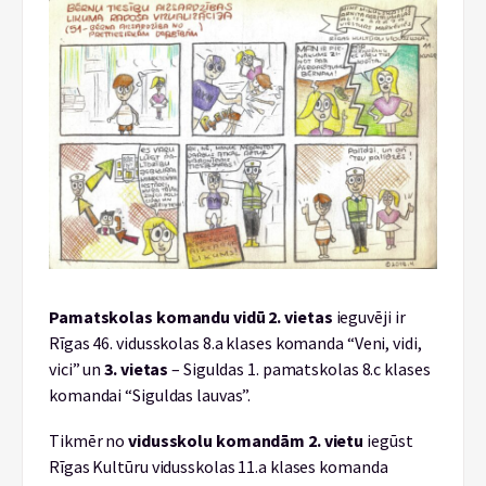
Pamatskolas komandu vidū 2. vietas
ieguvēji ir
Rīgas 46. vidusskolas 8.a klases komanda “Veni, vidi,
vici” un
3. vietas
– Siguldas 1. pamatskolas 8.c klases
komandai “Siguldas lauvas”.
Tikmēr no
vidusskolu komandām 2. vietu
iegūst
Rīgas Kultūru vidusskolas 11.a klases komanda