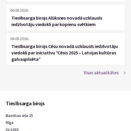
06.08.2026.
Tiesībsarga birojs Alūksnes novadā uzklausīs
iedzīvotāju viedokli par kopienu svētkiem
06.08.2026.
Tiesībsarga birojs Cēsu novadā uzklausīs iedzīvotāju
viedokli par iniciatīvu “Cēsis 2025 – Latvijas kultūras
galvaspilsēta”
Visas aktualitātes
Tiesībsarga birojs
Baznīcas iela 25
Rīga
LV-1010