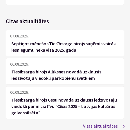
Citas aktualitātes
07.08.2026.
Septiņos mēnešos Tiesībsarga birojs saņēmis vairāk
iesniegumu nekā visā 2025. gadā
06.08.2026.
Tiesībsarga birojs Alūksnes novadā uzklausīs
iedzīvotāju viedokli par kopienu svētkiem
06.08.2026.
Tiesībsarga birojs Cēsu novadā uzklausīs iedzīvotāju
viedokli par iniciatīvu “Cēsis 2025 – Latvijas kultūras
galvaspilsēta”
Visas aktualitātes